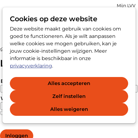
Account
Mijn LVV
navigatio
Cookies op deze website
Deze website maakt gebruik van cookies om
Op
Zoek
goed te functioneren. Als je wilt aanpassen
me
welke cookies we mogen gebruiken, kan je
Login
jouw cookie-instellingen wijzigen. Meer
informatie is beschikbaar in onze
Login
privacyverklaring
.
E-mailadres
Alles accepteren
Zelf instellen
Wachtwoord
Alles weigeren
Wachtwoord vergeten?
Wachtwoord weergeven
Inloggen