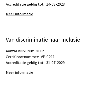
Accreditatie geldig tot:
14-08-2028
Meer informatie
Van discriminatie naar inclusie
Aantal BNS uren:
8 uur
Certificaatnummer:
VP-0292
Accreditatie geldig tot:
31-07-2029
Meer informatie
Sub
Sub
navigation
navigation