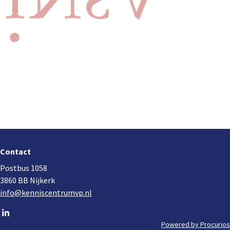
Footer
navigation
Contact
Postbus 1058
3860 BB Nijkerk
info@kenniscentrumvp.nl
Go
to
Powered by Procurios