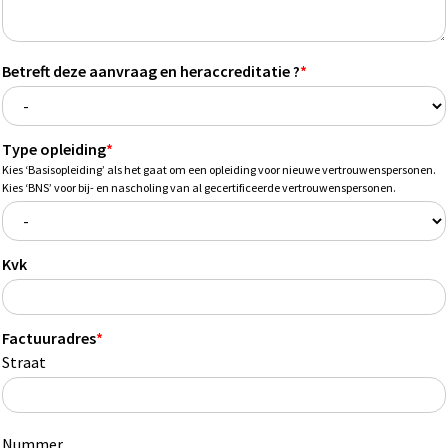
Betreft deze aanvraag en heraccreditatie ?
*
Type opleiding
*
Kies ‘Basisopleiding’ als het gaat om een opleiding voor nieuwe vertrouwenspersonen.
Kies ‘BNS’ voor bij- en nascholing van al gecertificeerde vertrouwenspersonen.
Kvk
Factuuradres
*
Straat
Nummer