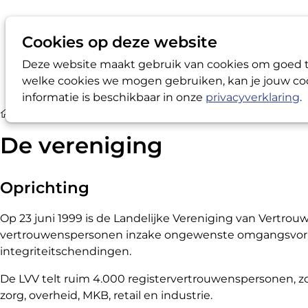
Cookies op deze website
Deze website maakt gebruik van cookies om goed te
welke cookies we mogen gebruiken, kan je jouw coo
informatie is beschikbaar in onze
privacyverklaring
.
Over de LVV
De vereniging
De vereniging
Oprichting
Op 23 juni 1999 is de Landelijke Vereniging van Vertro
vertrouwenspersonen inzake ongewenste omgangsvormen 
integriteitschendingen.
De LVV telt ruim 4.000 registervertrouwenspersonen, zo
zorg, overheid, MKB, retail en industrie.