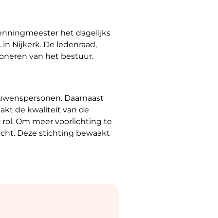
penningmeester het dagelijks
in Nijkerk. De ledenraad,
ioneren van het bestuur.
ouwenspersonen. Daarnaast
kt de kwaliteit van de
 rol. Om meer voorlichting te
cht. Deze stichting bewaakt