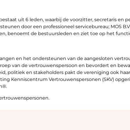
taat uit 6 leden, waarbij de voorzitter, secretaris en 
steunen door een professioneel servicebureau; MOS B.V. 
zen, benoemt de bestuursleden en ziet toe op het funct
belangen en het ondersteunen van de aangesloten vertr
beroep van de vertrouwenspersoon en bevordert en bewaa
d, politiek en stakeholders pakt de vereniging ook haar
hting Kenniscentrum Vertrouwenspersonen (SKV) opgeri
n®.
 vertrouwenspersonen.