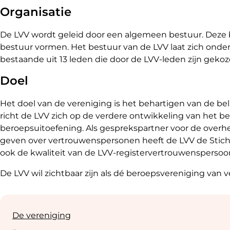
Organisatie
De LVV wordt geleid door een algemeen bestuur. Deze bes
bestuur vormen. Het bestuur van de LVV laat zich onder
bestaande uit 13 leden die door de LVV-leden zijn geko
Doel
Het doel van de vereniging is het behartigen van de 
richt de LVV zich op de verdere ontwikkeling van het 
beroepsuitoefening. Als gesprekspartner voor de overhei
geven over vertrouwenspersonen heeft de LVV de Stic
ook de kwaliteit van de LVV-registervertrouwenspersoo
De LVV wil zichtbaar zijn als dé beroepsvereniging van
Sub
navigation
De vereniging