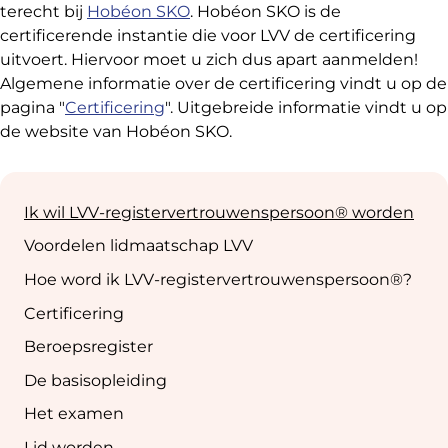
terecht bij
Hobéon SKO
. Hobéon SKO is de
certificerende instantie die voor LVV de certificering
uitvoert. Hiervoor moet u zich dus apart aanmelden!
Algemene informatie over de certificering vindt u op de
pagina "
Certificering
". Uitgebreide informatie vindt u op
de website van Hobéon SKO.
Sub
navigation
Ik wil LVV-registervertrouwenspersoon® worden
Voordelen lidmaatschap LVV
Hoe word ik LVV-registervertrouwenspersoon®?
Certificering
Beroepsregister
De basisopleiding
Het examen
Lid worden