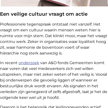
Een veilige cultuur vraagt om actie
Professionele tegenspraak ontstaat niet vanzelf. Het
vraagt om een cultuur waarin mensen weten: hier is
ruimte voor mijn stem. Dat klinkt mooi, maar het vraagt
continu werk. Zeker in organisaties waar loyaliteit hoog
zit, waar harmonie de boventoon voert of waar
hiërarchie nog sterk aanwezig is.
In recent
onderzoek
van A&O fonds Gemeenten komt
naar voren dat veel medewerkers zich wel willen
uitspreken, maar niet zeker weten of het veilig is. Vooral
bij onderwerpen die gevoelig liggen of wanneer er
bestuurlijke druk wordt ervaren. Als signalen in het
verleden zijn genegeerd of zelfs afgestraft, laat je het de
volgende keer wel uit je hoofd.
Daarom is het belangrijk dat leidinggevenden actief