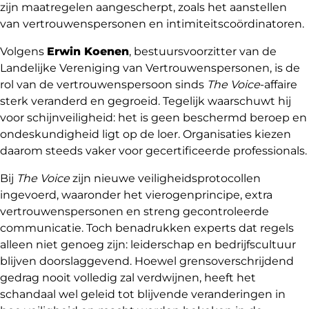
zijn maatregelen aangescherpt, zoals het aanstellen
van vertrouwenspersonen en intimiteitscoördinatoren.
Volgens
Erwin Koenen
, bestuursvoorzitter van de
Landelijke Vereniging van Vertrouwenspersonen, is de
rol van de vertrouwenspersoon sinds
The Voice
-affaire
sterk veranderd en gegroeid. Tegelijk waarschuwt hij
voor schijnveiligheid: het is geen beschermd beroep en
ondeskundigheid ligt op de loer. Organisaties kiezen
daarom steeds vaker voor gecertificeerde professionals.
Bij
The Voice
zijn nieuwe veiligheidsprotocollen
ingevoerd, waaronder het vierogenprincipe, extra
vertrouwenspersonen en streng gecontroleerde
communicatie. Toch benadrukken experts dat regels
alleen niet genoeg zijn: leiderschap en bedrijfscultuur
blijven doorslaggevend. Hoewel grensoverschrijdend
gedrag nooit volledig zal verdwijnen, heeft het
schandaal wel geleid tot blijvende veranderingen in