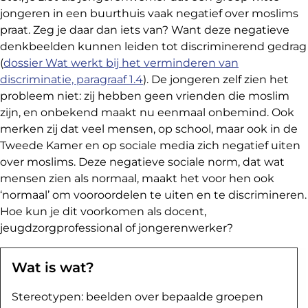
jongeren in een buurthuis vaak negatief over moslims
praat. Zeg je daar dan iets van? Want deze negatieve
denkbeelden kunnen leiden tot discriminerend gedrag
(
dossier Wat werkt bij het verminderen van
discriminatie, paragraaf 1.4
). De jongeren zelf zien het
probleem niet: zij hebben geen vrienden die moslim
zijn, en onbekend maakt nu eenmaal onbemind. Ook
merken zij dat veel mensen, op school, maar ook in de
Tweede Kamer en op sociale media zich negatief uiten
over moslims. Deze negatieve sociale norm, dat wat
mensen zien als normaal, maakt het voor hen ook
‘normaal’ om vooroordelen te uiten en te discrimineren.
Hoe kun je dit voorkomen als docent,
jeugdzorgprofessional of jongerenwerker?
Wat is wat?
Stereotypen: beelden over bepaalde groepen