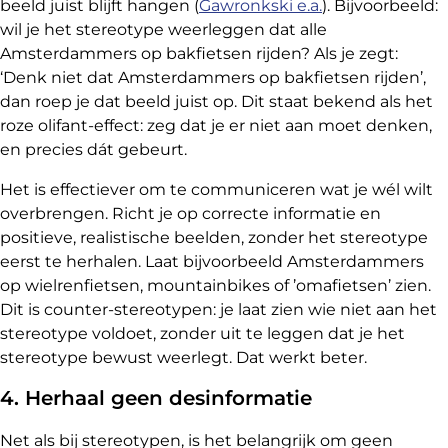
beeld juist blijft hangen (
Gawronkski e.a.
). Bijvoorbeeld:
wil je het stereotype weerleggen dat alle
Amsterdammers op bakfietsen rijden? Als je zegt:
‘Denk niet dat Amsterdammers op bakfietsen rijden’,
dan roep je dat beeld juist op. Dit staat bekend als het
roze olifant-effect: zeg dat je er niet aan moet denken,
en precies dát gebeurt.
Het is effectiever om te communiceren wat je wél wilt
overbrengen. Richt je op correcte informatie en
positieve, realistische beelden, zonder het stereotype
eerst te herhalen. Laat bijvoorbeeld Amsterdammers
op wielrenfietsen, mountainbikes of ’omafietsen’ zien.
Dit is counter-stereotypen: je laat zien wie niet aan het
stereotype voldoet, zonder uit te leggen dat je het
stereotype bewust weerlegt. Dat werkt beter.
4. Herhaal geen desinformatie
Net als bij stereotypen, is het belangrijk om geen