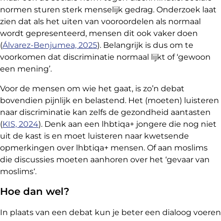
normen sturen sterk menselijk gedrag. Onderzoek laat
zien dat als het uiten van vooroordelen als normaal
wordt gepresenteerd, mensen dit ook vaker doen
(
Álvarez-Benjumea, 2025
). Belangrijk is dus om te
voorkomen dat discriminatie normaal lijkt of ‘gewoon
een mening’.
Voor de mensen om wie het gaat, is zo’n debat
bovendien pijnlijk en belastend. Het (moeten) luisteren
naar discriminatie kan zelfs de gezondheid aantasten
(
KIS, 2024
). Denk aan een lhbtiqa+ jongere die nog niet
uit de kast is en moet luisteren naar kwetsende
opmerkingen over lhbtiqa+ mensen. Of aan moslims
die discussies moeten aanhoren over het ‘gevaar van
moslims‘.
Hoe dan wel?
In plaats van een debat kun je beter een dialoog voeren