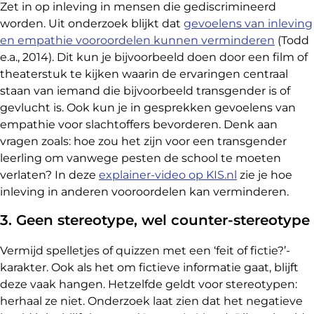
Zet in op inleving in mensen die gediscrimineerd
worden. Uit onderzoek blijkt dat
gevoelens van inleving
en empathie vooroordelen kunnen verminderen
(Todd
e.a., 2014). Dit kun je bijvoorbeeld doen door een film of
theaterstuk te kijken waarin de ervaringen centraal
staan van iemand die bijvoorbeeld transgender is of
gevlucht is. Ook kun je in gesprekken gevoelens van
empathie voor slachtoffers bevorderen. Denk aan
vragen zoals: hoe zou het zijn voor een transgender
leerling om vanwege pesten de school te moeten
verlaten? In deze
explainer-video op KIS.nl
zie je hoe
inleving in anderen vooroordelen kan verminderen.
3. Geen stereotype, wel counter-stereotype
Vermijd spelletjes of quizzen met een ‘feit of fictie?’-
karakter. Ook als het om fictieve informatie gaat, blijft
deze vaak hangen. Hetzelfde geldt voor stereotypen:
herhaal ze niet. Onderzoek laat zien dat het negatieve