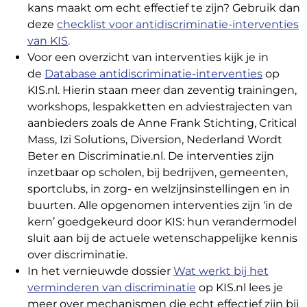
kans maakt om echt effectief te zijn? Gebruik dan
deze
checklist voor antidiscriminatie-interventies
van KIS
.
Voor een overzicht van interventies kijk je in
de
Database antidiscriminatie-interventies
op
KIS.nl. Hierin staan meer dan zeventig trainingen,
workshops, lespakketten en adviestrajecten van
aanbieders zoals de Anne Frank Stichting, Critical
Mass, Izi Solutions, Diversion, Nederland Wordt
Beter en Discriminatie.nl. De interventies zijn
inzetbaar op scholen, bij bedrijven, gemeenten,
sportclubs, in zorg- en welzijnsinstellingen en in
buurten. Alle opgenomen interventies zijn ‘in de
kern’ goedgekeurd door KIS: hun verandermodel
sluit aan bij de actuele wetenschappelijke kennis
over discriminatie.
In het vernieuwde dossier
Wat werkt bij het
verminderen van discriminatie
op KIS.nl lees je
meer over mechanismen die echt effectief zijn bij