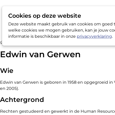
Cookies op deze website
Deze website maakt gebruik van cookies om goed te
welke cookies we mogen gebruiken, kan je jouw coo
informatie is beschikbaar in onze
privacyverklaring
.
Over de LVV
Edwin van Gerwen
Edwin van Gerwen
Wie
Edwin van Gerwen is geboren in 1958 en opgegroeid in
en 2005).
Achtergrond
Rechten gestudeerd en gewerkt in de Human Resources wa