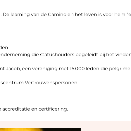
. De learning van de Camino en het leven is voor hem “
eden
g/onderneming die statushouders begeleidt bij het vind
nt Jacob, een vereniging met 15.000 leden die pelgrime
nniscentrum Vertrouwenspersonen
 accreditatie en certificering.