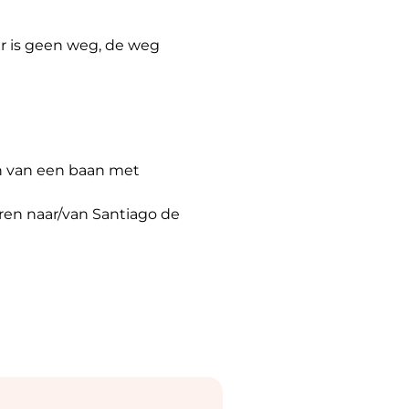
er is geen weg, de weg
en van een baan met
ren naar/van Santiago de