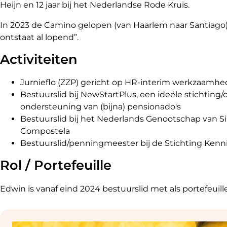
Heijn en 12 jaar bij het Nederlandse Rode Kruis.
In 2023 de Camino gelopen (van Haarlem naar Santiago)
ontstaat al lopend”.
Activiteiten
Jurnieflo (ZZP) gericht op HR-interim werkzaamh
Bestuurslid bij NewStartPlus, een ideële stichtin
ondersteuning van (bijna) pensionado's
Bestuurslid bij het Nederlands Genootschap van Si
Compostela
Bestuurslid/penningmeester bij de Stichting Ke
Rol / Portefeuille
Edwin is vanaf eind 2024 bestuurslid met als portefeuille