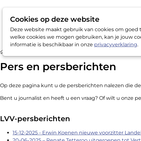
Cookies op deze website
Deze website maakt gebruik van cookies om goed te
welke cookies we mogen gebruiken, kan je jouw coo
informatie is beschikbaar in onze
privacyverklaring
.
Media
Pers en persberichten
Pers en persberichten
Op deze pagina kunt u de persberichten nalezen die de
Bent u journalist en heeft u een vraag? Of wilt u onze
LVV-persberichten
15-12-2025 - Erwin Koenen nieuwe voorzitter Land
20-06-2025 – Renate Tetteroo uitgeroepen tot Ver