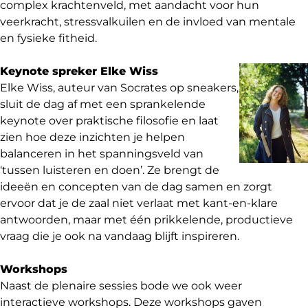
complex krachtenveld, met aandacht voor hun
veerkracht, stressvalkuilen en de invloed van mentale
en fysieke fitheid.
Keynote spreker Elke Wiss
Elke Wiss, auteur van Socrates op sneakers,
sluit de dag af met een sprankelende
keynote over praktische filosofie en laat
zien hoe deze inzichten je helpen
balanceren in het spanningsveld van
‘tussen luisteren en doen’. Ze brengt de
ideeën en concepten van de dag samen en zorgt
ervoor dat je de zaal niet verlaat met kant-en-klare
antwoorden, maar met één prikkelende, productieve
vraag die je ook na vandaag blijft inspireren.
Workshops
Naast de plenaire sessies bode we ook weer
interactieve workshops. Deze workshops gaven