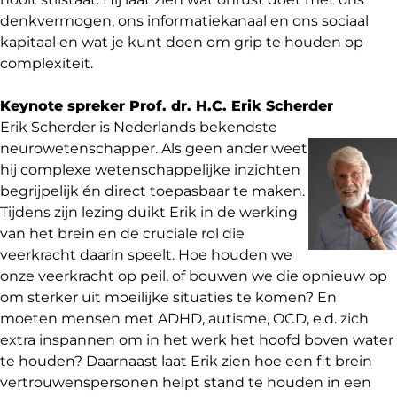
denkvermogen, ons informatiekanaal en ons sociaal
kapitaal en wat je kunt doen om grip te houden op
complexiteit.
Keynote spreker Prof. dr. H.C. Erik Scherder
Erik Scherder is Nederlands bekendste
neurowetenschapper.
Als geen ander weet
hij complexe wetenschappelijke inzichten
begrijpelijk én direct toepasbaar te maken.
Tijdens zijn lezing duikt Erik in de werking
van het brein en de cruciale rol die
veerkracht daarin speelt. Hoe houden we
onze veerkracht op peil, of bouwen we die opnieuw op
om sterker uit moeilijke situaties te komen? En
moeten mensen met ADHD, autisme, OCD, e.d. zich
extra inspannen om in het werk het hoofd boven water
te houden? Daarnaast laat Erik zien hoe een fit brein
vertrouwenspersonen helpt stand te houden in een