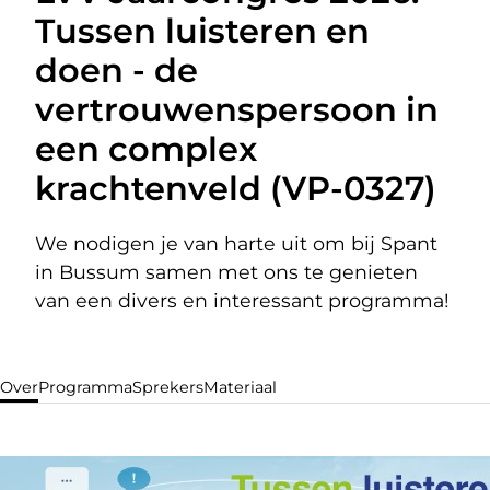
Tussen luisteren en
doen - de
vertrouwenspersoon in
een complex
krachtenveld (VP-0327)
We nodigen je van harte uit om bij Spant
in Bussum samen met ons te genieten
van een divers en interessant programma!
Over
Programma
Sprekers
Materiaal