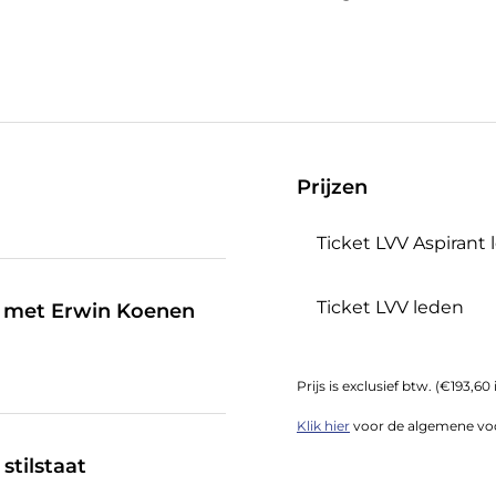
Prijzen
Ticket LVV Aspirant
Ticket LVV leden
 met Erwin Koenen
Prijs is exclusief btw. (€193,6
Klik hier
voor de algemene vo
stilstaat