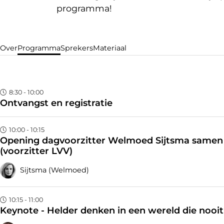
programma!
Over
Programma
Sprekers
Materiaal
8:30 - 10:00
Ontvangst en registratie
10:00 - 10:15
Opening dagvoorzitter Welmoed Sijtsma samen
(voorzitter LVV)
Sijtsma (Welmoed)
10:15 - 11:00
Keynote - Helder denken in een wereld die nooit 