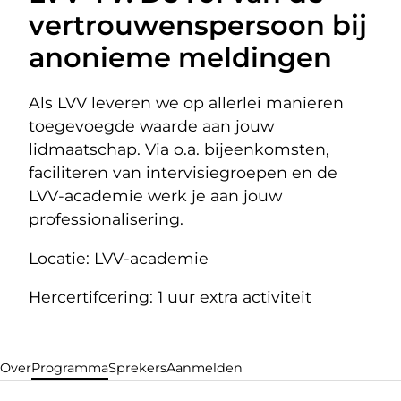
vertrouwenspersoon bij
anonieme meldingen
Als LVV leveren we op allerlei manieren
toegevoegde waarde aan jouw
lidmaatschap. Via o.a. bijeenkomsten,
faciliteren van intervisiegroepen en de
LVV-academie werk je aan jouw
professionalisering.
Locatie: LVV-academie
Hercertifcering: 1 uur extra activiteit
Over
Programma
Sprekers
Aanmelden