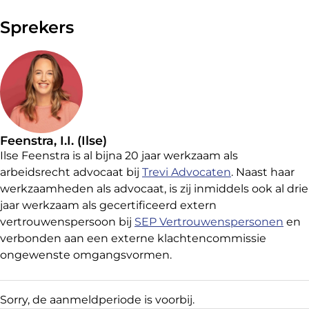
Sprekers
Feenstra, I.I. (Ilse)
Ilse Feenstra is al bijna 20 jaar werkzaam als
arbeidsrecht advocaat bij
Trevi Advocaten
. Naast haar
werkzaamheden als advocaat, is zij inmiddels ook al drie
jaar werkzaam als gecertificeerd extern
vertrouwenspersoon bij
SEP Vertrouwenspersonen
en
verbonden aan een externe klachtencommissie
ongewenste omgangsvormen.
Aanmelden
Sorry, de aanmeldperiode is voorbij.