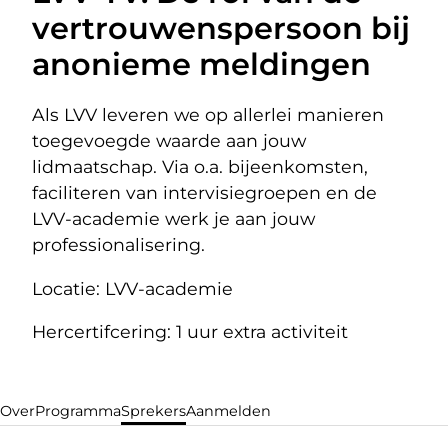
vertrouwenspersoon bij
anonieme meldingen
Als LVV leveren we op allerlei manieren
toegevoegde waarde aan jouw
lidmaatschap. Via o.a. bijeenkomsten,
faciliteren van intervisiegroepen en de
LVV-academie werk je aan jouw
professionalisering.
Locatie: LVV-academie
Hercertifcering: 1 uur extra activiteit
Over
Programma
Sprekers
Aanmelden